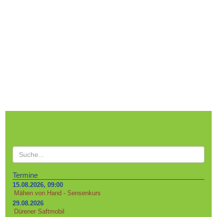
Termine
15.08.2026, 09:00
Mähen von Hand - Sensenkurs
29.08.2026
Dürener Saftmobil