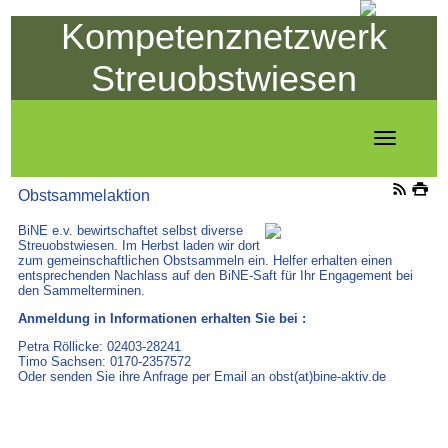
Kompetenznetzwerk
Streuobstwiesen
Toggle
navigation
Obstsammelaktion
BiNE e.v. bewirtschaftet selbst diverse
Streuobstwiesen. Im Herbst laden wir dort
zum gemeinschaftlichen Obstsammeln ein. Helfer erhalten einen
entsprechenden Nachlass auf den BiNE-Saft für Ihr Engagement bei
den Sammelterminen.
Anmeldung in Informationen erhalten Sie bei :
Petra Röllicke: 02403-28241
Timo Sachsen: 0170-2357572
Oder senden Sie ihre Anfrage per Email an obst(at)bine-aktiv.de