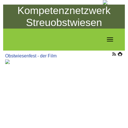
Kompetenznetzwerk
Streuobstwiesen
Toggle
navigation
Obstwiesenfest - der Film