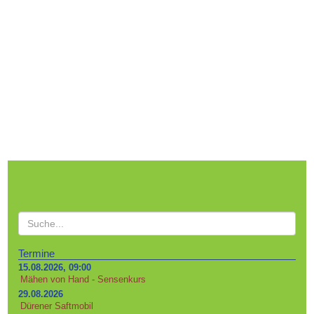
Termine
15.08.2026, 09:00
Mähen von Hand - Sensenkurs
29.08.2026
Dürener Saftmobil