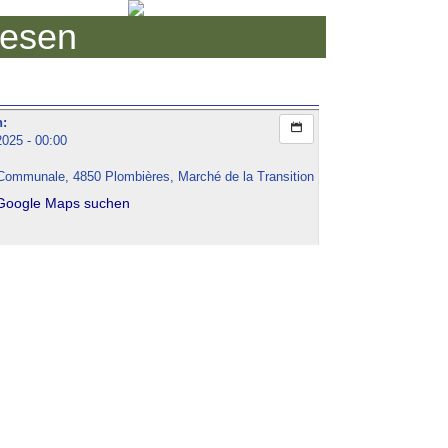
iesen
n:
2025 - 00:00
Communale, 4850 Plombières, Marché de la Transition
 Google Maps suchen