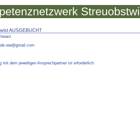
etenznetzwerk Streuobstw
erswist AUSGEBUCHT
chwarz
inde.ww@gmail.com
 mit dem jeweiligen Ansprechpartner ist erforderlich.