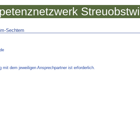
etenznetzwerk Streuobstw
eim-Sechtem
.de
 mit dem jeweiligen Ansprechpartner ist erforderlich.