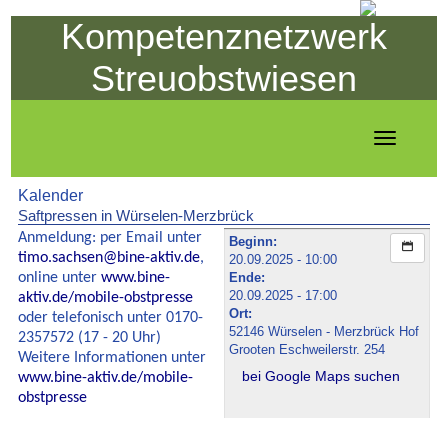
Kompetenznetzwerk
Streuobstwiesen
Toggle
navigation
Kalender
Saftpressen in Würselen-Merzbrück
Anmeldung: per Email unter
Beginn:
timo.sachsen@bine-aktiv.de
,
20.09.2025 - 10:00
online unter
www.bine-
Ende:
20.09.2025 - 17:00
aktiv.de/mobile-obstpresse
Ort:
oder telefonisch unter 0170-
52146 Würselen - Merzbrück Hof
2357572 (17 - 20 Uhr)
Grooten Eschweilerstr. 254
Weitere Informationen unter
bei Google Maps suchen
www.bine-aktiv.de/mobile-
obstpresse